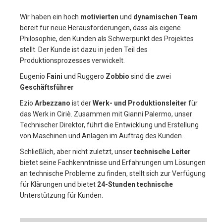
g
a
Wir haben ein hoch
motivierten
und
dynamischen
Team
t
bereit für neue Herausforderungen, dass als eigene
i
Philosophie, den Kunden als Schwerpunkt des Projektes
o
stellt. Der Kunde ist dazu in jeden Teil des
n
Produktionsprozesses verwickelt.
Eugenio
Faini
und Ruggero
Zobbio
sind die zwei
Geschäftsführer
Ezio
Arbezzano
ist der
Werk- und Produktionsleiter
für
das Werk in Ciriè. Zusammen mit Gianni Palermo, unser
Technischer Direktor, führt die Entwicklung und Erstellung
von Maschinen und Anlagen im Auftrag des Kunden.
Schließlich, aber nicht zuletzt, unser
technische
Leiter
bietet seine Fachkenntnisse und Erfahrungen um Lösungen
an technische Probleme zu finden, stellt sich zur Verfügung
für Klärungen und bietet
24-Stunden technische
Unterstützung für Kunden.