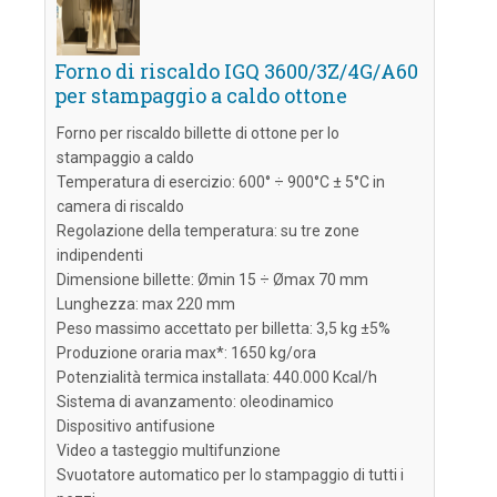
Forno di riscaldo IGQ 3600/3Z/4G/A60
per stampaggio a caldo ottone
Forno per riscaldo billette di ottone per lo
stampaggio a caldo
Temperatura di esercizio: 600° ÷ 900°C ± 5°C in
camera di riscaldo
Regolazione della temperatura: su tre zone
indipendenti
Dimensione billette: Ømin 15 ÷ Ømax 70 mm
Lunghezza: max 220 mm
Peso massimo accettato per billetta: 3,5 kg ±5%
Produzione oraria max*: 1650 kg/ora
Potenzialità termica installata: 440.000 Kcal/h
Sistema di avanzamento: oleodinamico
Dispositivo antifusione
Video a tasteggio multifunzione
Svuotatore automatico per lo stampaggio di tutti i