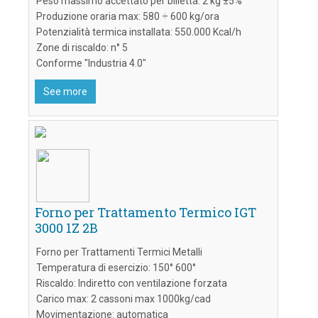
Peso massimo accettato per billetta: 2 kg ±5%
Produzione oraria max: 580 ÷ 600 kg/ora
Potenzialità termica installata: 550.000 Kcal/h
Zone di riscaldo: n° 5
Conforme "Industria 4.0"
See more
Forno per Trattamento Termico IGT
3000 1Z 2B
Forno per Trattamenti Termici Metalli
Temperatura di esercizio: 150° 600°
Riscaldo: Indiretto con ventilazione forzata
Carico max: 2 cassoni max 1000kg/cad
Movimentazione: automatica