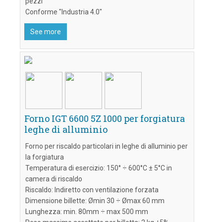
pezzi
Conforme "Industria 4.0"
See more
Forno IGT 6600 5Z 1000 per forgiatura
leghe di alluminio
Forno per riscaldo particolari in leghe di alluminio per
la forgiatura
Temperatura di esercizio: 150° ÷ 600°C ± 5°C in
camera di riscaldo
Riscaldo: Indiretto con ventilazione forzata
Dimensione billette: Ømin 30 ÷ Ømax 60 mm
Lunghezza: min. 80mm ÷ max 500 mm