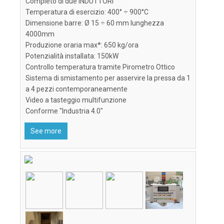
Completo di due INDUTTORI
Temperatura di esercizio: 400° ÷ 900°C
Dimensione barre: Ø 15 ÷ 60 mm lunghezza
4000mm
Produzione oraria max*: 650 kg/ora
Potenzialità installata: 150kW
Controllo temperatura tramite Pirometro Ottico
Sistema di smistamento per asservire la pressa da 1
a 4 pezzi contemporaneamente
Video a tasteggio multifunzione
Conforme "Industria 4.0"
See more