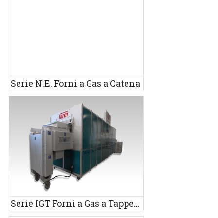
Serie N.E. Forni a Gas a Catena
Serie IGT Forni a Gas a Tappeto per Forgiatura Alluminio