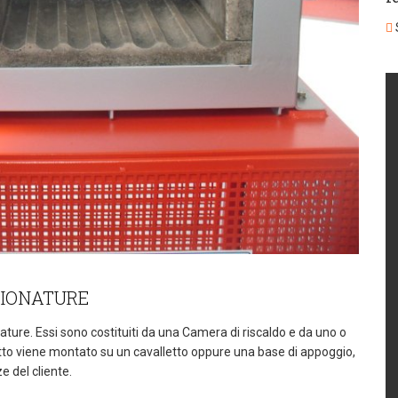
S
PIONATURE
nature. Essi sono costituiti da una Camera di riscaldo e da uno o
tutto viene montato su un cavalletto oppure una base di appoggio,
e del cliente.