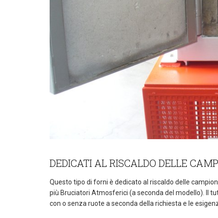
DEDICATI AL RISCALDO DELLE CAM
Questo tipo di forni è dedicato al riscaldo delle campio
più Bruciatori Atmosferici (a seconda del modello). Il 
con o senza ruote a seconda della richiesta e le esigenz