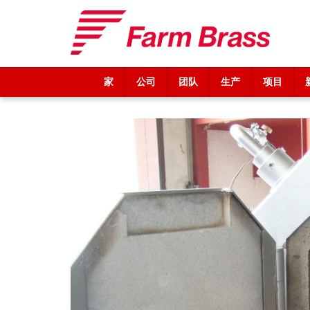
家
公司
团队
生产
项目